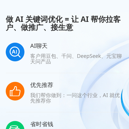
做 AI 关键词优化 = 让 AI 帮你拉客
户、做推广、接生意
AI聊天
客户用豆包、千问、DeepSeek、元宝聊
天问产品
优先推荐
我们帮你做到：一问这个行业，AI 就优
先推荐你
省时省钱