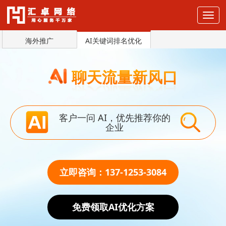
海外推广
AI关键词排名优化
聊天流量新风口
客户一问 AI，优先推荐你的
企业
立即咨询：137-1253-3084
免费领取AI优化方案