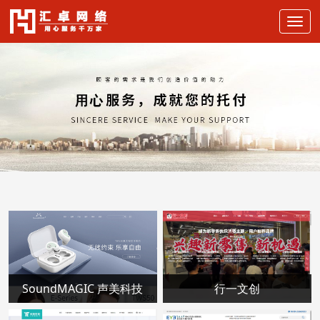
SoundMAGIC 声美科技
行一文创