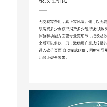
极致性价比
无交易零费用，真正零风险。销可以无需
须消费多少金额或消费多少笔,或必须购
体验和功能方面更专业更细节，把发起
之后可以多砍一刀，激励用户完成传播
进入砍价页面,自动完成砍价，同时引导
此保证裂变效果。