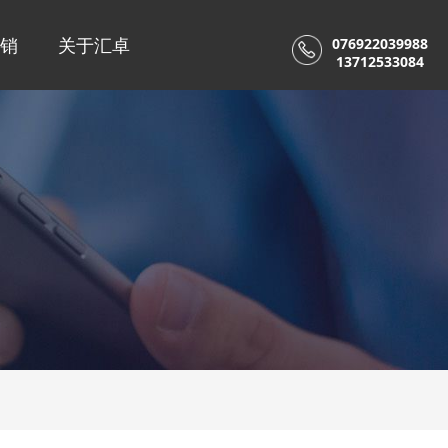
销
关于汇卓
076922039988
13712533084