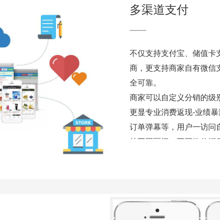
多渠道支付
不仅支持支付宝、储值卡
商，更支持商家自有微信
全可靠。
商家可以自定义分销的级
更显专业消费返现-业绩暴
订单弹幕等，用户一访问
持不同区间、不同砍价幅