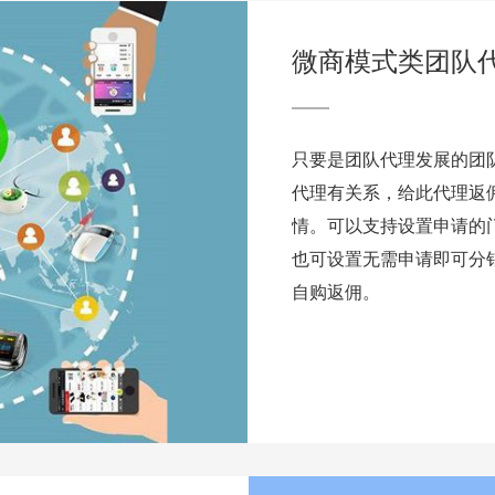
微商模式类团队
只要是团队代理发展的团
代理有关系，给此代理返
情。可以支持设置申请的
也可设置无需申请即可分
自购返佣。