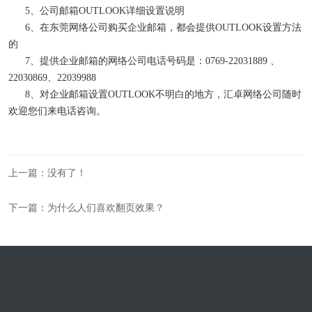
5、
公司邮箱
OUTLOOK
详细设置说明
6、
在
东莞网络公司
购买企业邮箱，都会提供
OUTLOOK
设置方法
的
7、
提供企业邮箱的
网络公司电话号码
是：
0769-22031889
、
22030869
、
22039988
8、
对企业邮箱
设置OUTLOOK
不明白的地方，汇卓网络公司随时
欢迎您们来电话咨询。
上一篇：没有了！
下一篇：为什么人们喜欢翻页效果？